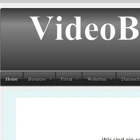
Home
Business
Privat
Wohnbau
Datensch