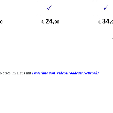
m Haus mit
Powerline von VideoBroadcast 