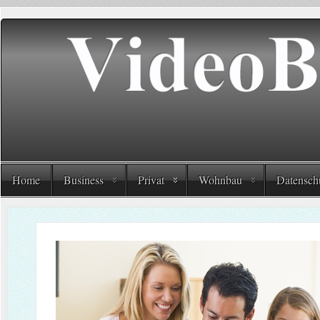
Home
Business
Privat
Wohnbau
Datensch