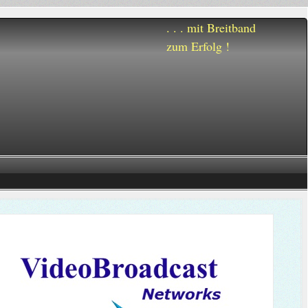
. . . mit Breitband
zum Erfolg !